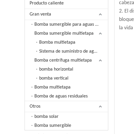
cabeza
Producto caliente
2. El 
Gran venta
bloque
Bomba sumergible para aguas residuales
la vida
Bomba sumergible multietapa
Bomba multietapa
Sistema de suministro de agua de frecuencia variable
Bomba centrífuga multietapa
bomba horizontal
bomba vertical
Bomba multietapa
Bomba de aguas residuales
Otros
bomba solar
Bomba sumergible