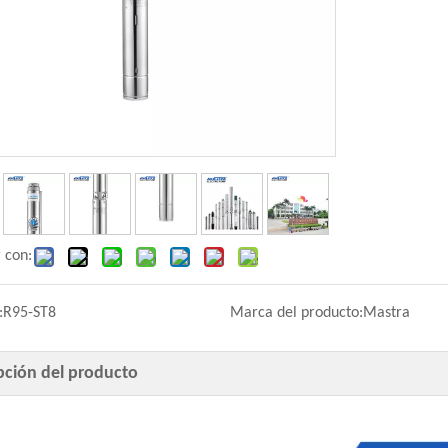
 con:
:
R95-ST8
Marca del producto:
Mastra
pción del producto