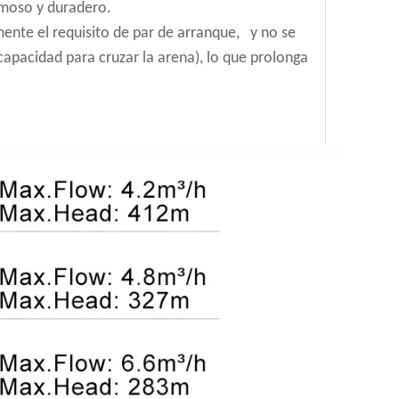
rmoso y duradero.
mente el requisito de par de arranque, y no se
capacidad para cruzar la arena), lo que prolonga