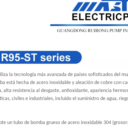
iliza la tecnología más avanzada de países sofisticados del mu
ba está hecha de acero inoxidable y aleación de cobre con cara
a, alta resistencia al desgaste, antioxidante, apariencia hermo
icas, civiles e industriales, incluido el suministro de agua, r
pte un tubo de bomba grueso de acero inoxidable 304 (grosor