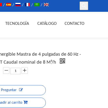
/
/
/
/
/
TECNOLOGÍA
CATÁLOGO
CONTACTO
rgible Mastra de 4 pulgadas de 60 Hz -
ST Caudal nominal de 8 M³/h
Preguntar
adir al carrito