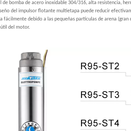
l de bomba de acero inoxidable 304/316, alta resistencia, he
diseño del impulsor flotante multietapa puede reducir efectiva
a fácilmente debido a las pequeñas partículas de arena (gran 
 útil del motor.