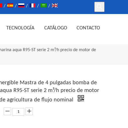
/
/
/
/
/
TECNOLOGÍA
CATÁLOGO
CONTACTO
rina aqua R95-ST serie 2 m³/h precio de motor de
ergible Mastra de 4 pulgadas bomba de
aqua R95-ST serie 2 m³/h precio de motor
e agricultura de flujo nominal