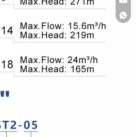
+86 - 15