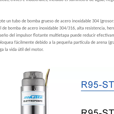
pte un tubo de bomba grueso de acero inoxidable 304 (grosor
l de bomba de acero inoxidable 304/316, alta resistencia, he
diseño del impulsor flotante multietapa puede reducir efectiv
bloquea fácilmente debido a la pequeña partícula de arena (gr
a la vida útil del motor.