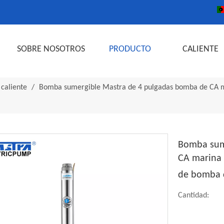
SOBRE NOSOTROS
PRODUCTO
CALIENTE
 caliente
/
Bomba sumergible Mastra de 4 pulgadas bomba de CA ma
Bomba sum
CA marina 
de bomba d
Cantidad: