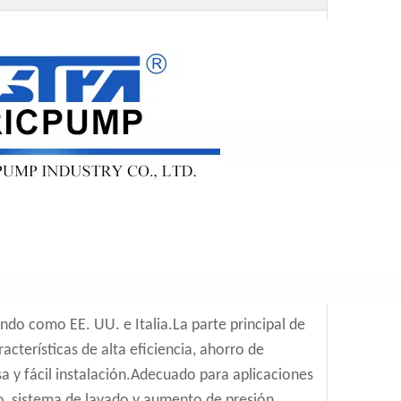
ndo como EE. UU. e Italia.La parte principal de
cterísticas de alta eficiencia, ahorro de
sa y fácil instalación.Adecuado para aplicaciones
iego, sistema de lavado y aumento de presión.