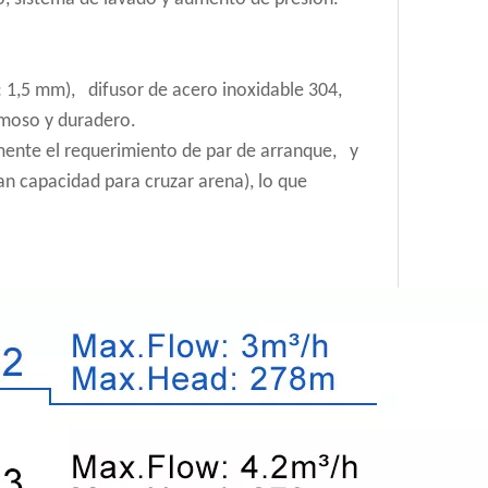
: 1,5 mm), difusor de acero inoxidable 304,
rmoso y duradero.
amente el requerimiento de par de arranque, y
an capacidad para cruzar arena), lo que